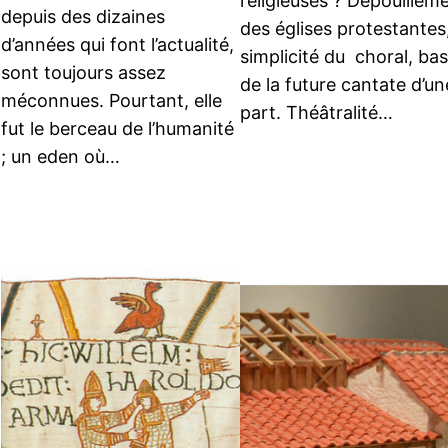
religieuses ? Dépouillem
depuis des dizaines
des églises protestantes
d’années qui font l’actualité,
simplicité du choral, ba
sont toujours assez
de la future cantate d’un
méconnues. Pourtant, elle
part. Théâtralité…
fut le berceau de l’humanité
; un eden où…