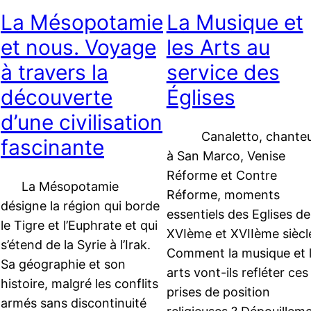
La Mésopotamie
La Musique et
et nous. Voyage
les Arts au
à travers la
service des
découverte
Églises
d’une civilisation
Canaletto, chanteu
fascinante
à San Marco, Venise
Réforme et Contre
La Mésopotamie
Réforme, moments
désigne la région qui borde
essentiels des Eglises de
le Tigre et l’Euphrate et qui
XVIème et XVIIème siècle
s’étend de la Syrie à l’Irak.
Comment la musique et 
Sa géographie et son
arts vont-ils refléter ces
histoire, malgré les conflits
prises de position
armés sans discontinuité