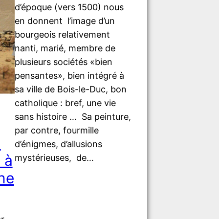
d’époque (vers 1500) nous
en donnent l’image d’un
bourgeois relativement
nanti, marié, membre de
plusieurs sociétés «bien
pensantes», bien intégré à
sa ville de Bois-le-Duc, bon
catholique : bref, une vie
sans histoire … Sa peinture,
par contre, fourmille
n
d’énigmes, d’allusions
 à
mystérieuses, de…
ne