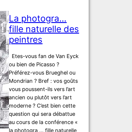
La photogra…
fille naturelle des
peintres
Etes-vous fan de Van Eyck
ou bien de Picasso ?
Préférez-vous Brueghel ou
Mondrian ? Bref : vos goûts
vous poussent-ils vers l’art
ancien ou plutôt vers l’art
moderne ? C’est bien cette
question qui sera débattue
au cours de la conférence «
la photogra … fille naturelle