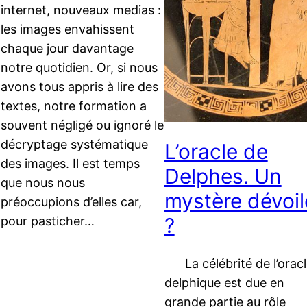
internet, nouveaux medias :
les images envahissent
chaque jour davantage
notre quotidien. Or, si nous
avons tous appris à lire des
textes, notre formation a
souvent négligé ou ignoré le
décryptage systématique
L’oracle de
des images. Il est temps
Delphes. Un
que nous nous
mystère dévoil
préoccupions d’elles car,
?
pour pasticher…
La célébrité de l’oracl
delphique est due en
grande partie au rôle