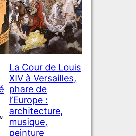
La Cour de Louis
XIV à Versailles,
é
phare de
l’Europe :
architecture,
e
musique,
peinture