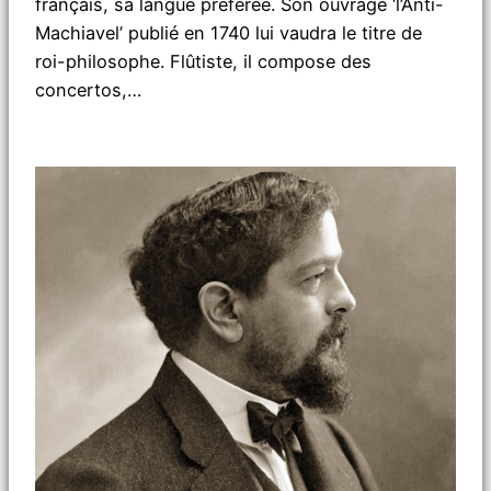
français, sa langue préférée. Son ouvrage ‘l’Anti-
Machiavel’ publié en 1740 lui vaudra le titre de
roi-philosophe. Flûtiste, il compose des
concertos,…