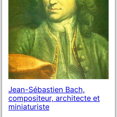
Jean-Sébastien Bach,
compositeur, architecte et
miniaturiste