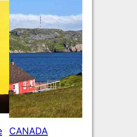
e
CANADA