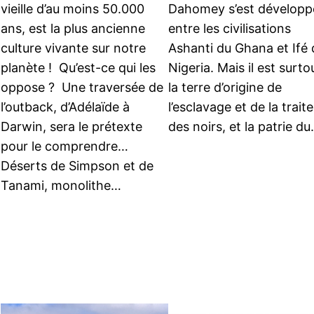
vieille d’au moins 50.000
Dahomey s’est développ
ans, est la plus ancienne
entre les civilisations
culture vivante sur notre
Ashanti du Ghana et Ifé 
planète ! Qu’est-ce qui les
Nigeria. Mais il est surto
oppose ? Une traversée de
la terre d’origine de
l’outback, d’Adélaïde à
l’esclavage et de la traite
Darwin, sera le prétexte
des noirs, et la patrie d
pour le comprendre…
Déserts de Simpson et de
Tanami, monolithe…