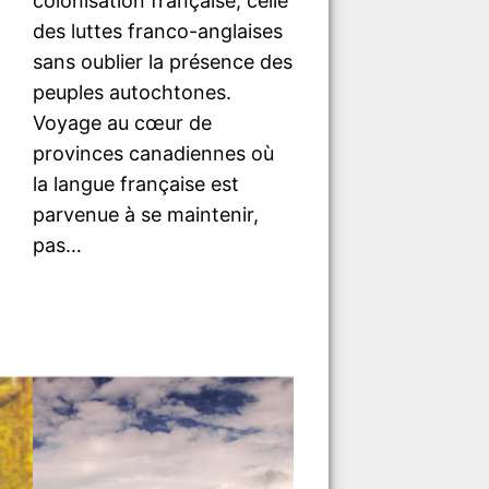
colonisation française, celle
des luttes franco-anglaises
sans oublier la présence des
peuples autochtones.
Voyage au cœur de
provinces canadiennes où
la langue française est
parvenue à se maintenir,
pas…