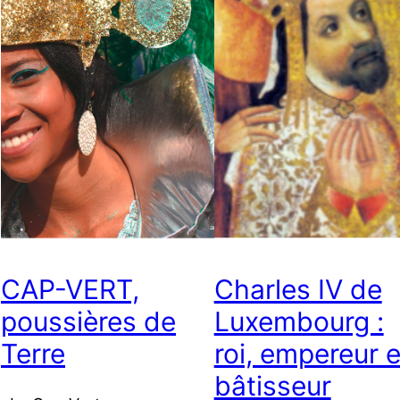
CAP-VERT,
Charles IV de
poussières de
Luxembourg :
Terre
roi, empereur e
bâtisseur