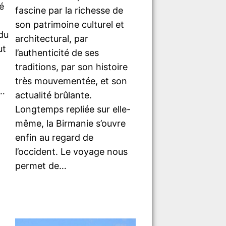
é
fascine par la richesse de
son patrimoine culturel et
du
architectural, par
ut
l’authenticité de ses
traditions, par son histoire
très mouvementée, et son
u…
actualité brûlante.
Longtemps repliée sur elle-
même, la Birmanie s’ouvre
enfin au regard de
l’occident. Le voyage nous
permet de…