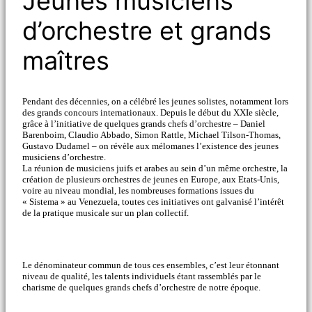
Jeunes musiciens
d’orchestre et grands
maîtres
Pendant des décennies, on a célébré les jeunes solistes, notamment lors
des grands concours internationaux. Depuis le début du XXIe siècle,
grâce à l’initiative de quelques grands chefs d’orchestre – Daniel
Barenboim, Claudio Abbado, Simon Rattle, Michael Tilson-Thomas,
Gustavo Dudamel – on révèle aux mélomanes l’existence des jeunes
musiciens d’orchestre.
La réunion de musiciens juifs et arabes au sein d’un même orchestre, la
création de plusieurs orchestres de jeunes en Europe, aux Etats-Unis,
voire au niveau mondial, les nombreuses formations issues du
« Sistema » au Venezuela, toutes ces initiatives ont galvanisé l’intérêt
de la pratique musicale sur un plan collectif.
Le dénominateur commun de tous ces ensembles, c’est leur étonnant
niveau de qualité, les talents individuels étant rassemblés par le
charisme de quelques grands chefs d’orchestre de notre époque.