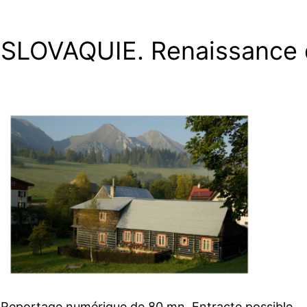
SLOVAQUIE. Renaissance 
Reportage numérique de 80 mn. Entracte possible.