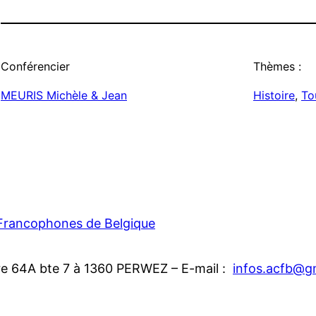
Conférencier
Thèmes :
MEURIS Michèle & Jean
Histoire
, 
To
 Francophones de Belgique
re 64A bte 7 à 1360 PERWEZ – E-mail :
infos.acfb@g