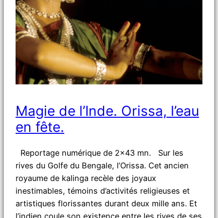
Magie de l’Inde. Orissa, l’eau
en fête.
Reportage numérique de 2×43 mn. Sur les
rives du Golfe du Bengale, l’Orissa. Cet ancien
royaume de kalinga recèle des joyaux
inestimables, témoins d’activités religieuses et
artistiques florissantes durant deux mille ans. Et
l’indien coule son existence entre les rives de ses