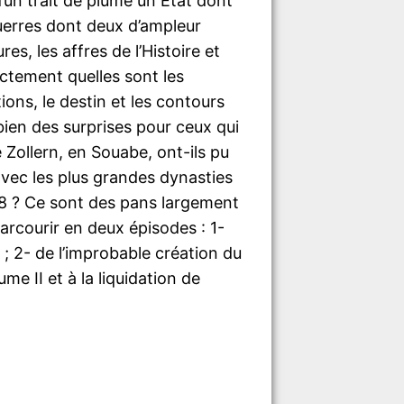
d’un trait de plume un Etat dont
uerres dont deux d’ampleur
res, les affres de l’Histoire et
actement quelles sont les
ions, le destin et les contours
ien des surprises pour ceux qui
e Zollern, en Souabe, ont-ils pu
avec les plus grandes dynasties
18 ? Ce sont des pans largement
rcourir en deux épisodes : 1-
; 2- de l’improbable création du
me II et à la liquidation de