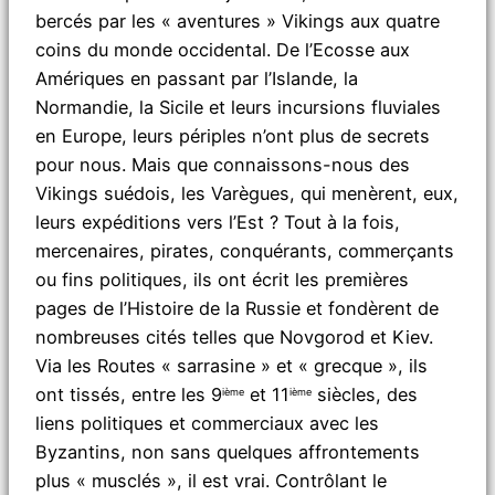
bercés par les « aventures » Vikings aux quatre
coins du monde occidental. De l’Ecosse aux
Amériques en passant par l’Islande, la
Normandie, la Sicile et leurs incursions fluviales
en Europe, leurs périples n’ont plus de secrets
pour nous. Mais que connaissons-nous des
Vikings suédois, les Varègues, qui menèrent, eux,
leurs expéditions vers l’Est ? Tout à la fois,
mercenaires, pirates, conquérants, commerçants
ou fins politiques, ils ont écrit les premières
pages de l’Histoire de la Russie et fondèrent de
nombreuses cités telles que Novgorod et Kiev.
Via les Routes « sarrasine » et « grecque », ils
ont tissés, entre les 9
et 11
siècles, des
ième
ième
liens politiques et commerciaux avec les
Byzantins, non sans quelques affrontements
plus « musclés », il est vrai. Contrôlant le