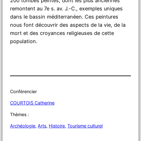
200 tombes peintes, dont les plus anciennes
remontent au 7e s. av. J.-C., exemples uniques
dans le bassin méditerranéen. Ces peintures
nous font découvrir des aspects de la vie, de la
mort et des croyances religieuses de cette
population.
Conférencier
COURTOIS Catherine
Thèmes :
Archéologie
, 
Arts
, 
Histoire
, 
Tourisme culturel