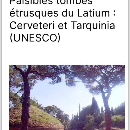
Paisibles tombes
étrusques du Latium :
Cerveteri et Tarquinia
(UNESCO)