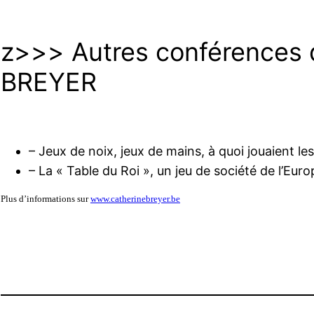
z>>> Autres conférences 
BREYER
– Jeux de noix, jeux de mains, à quoi jouaient le
– La « Table du Roi », un jeu de société de l’Eur
Plus d’informations sur
www.catherinebreyer.be