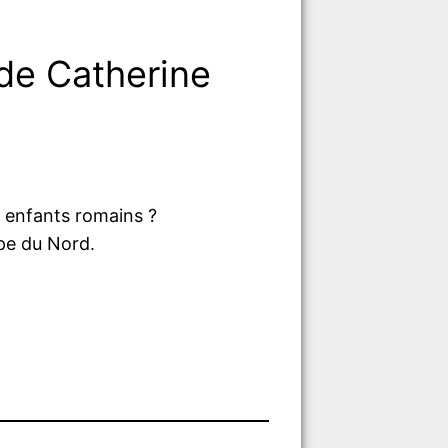
de Catherine
s enfants romains ?
ope du Nord.