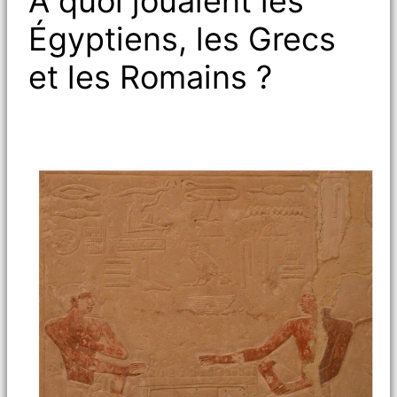
À quoi jouaient les
Égyptiens, les Grecs
et les Romains ?