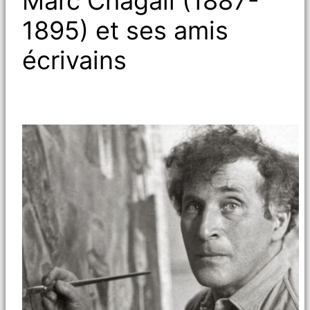
Marc Chagall (1887-
1895) et ses amis
écrivains